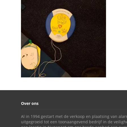
Over ons
Al in 1994 gestart met de verkoop en plaatsing van alar
uitgegroeid tot een toonaangevend bedrijf in de veili