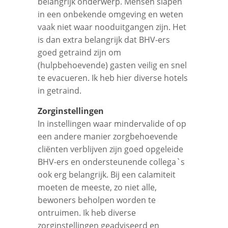
belangrijk onderwerp. Mensen slapen
in een onbekende omgeving en weten
vaak niet waar nooduitgangen zijn. Het
is dan extra belangrijk dat BHV-ers
goed getraind zijn om
(hulpbehoevende) gasten veilig en snel
te evacueren. Ik heb hier diverse hotels
in getraind.
Zorginstellingen
In instellingen waar mindervalide of op
een andere manier zorgbehoevende
cliënten verblijven zijn goed opgeleide
BHV-ers en ondersteunende collega`s
ook erg belangrijk. Bij een calamiteit
moeten de meeste, zo niet alle,
bewoners beholpen worden te
ontruimen. Ik heb diverse
zorginstellingen geadviseerd en