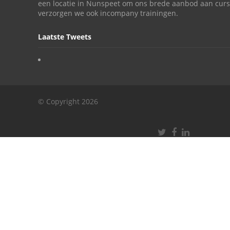
een locatie in Nunspeet om ons brede aanbod aan curs
verzorgen we ook incompany trainingen.
Laatste Tweets
© Copyright 2026