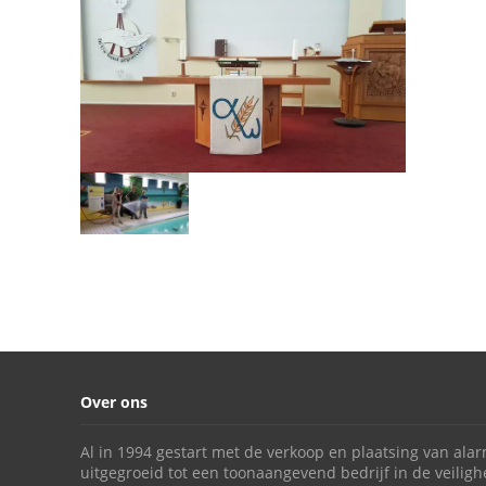
Over ons
Al in 1994 gestart met de verkoop en plaatsing van alar
uitgegroeid tot een toonaangevend bedrijf in de veili